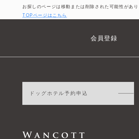
お探しのページは移動または削除された可能性があり
TOPページはこちら
会員登録
ドッグホテル予約申込