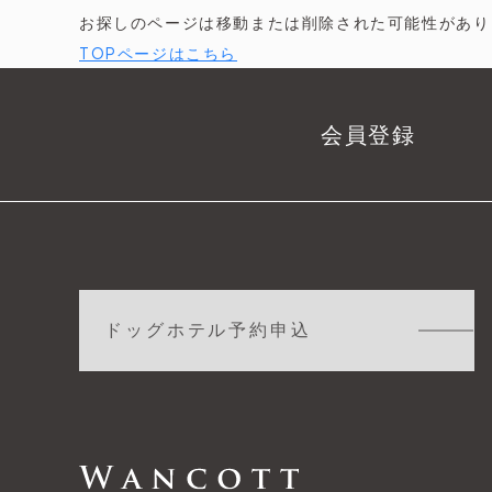
お探しのページは移動または削除された可能性があり
TOPページはこちら
会員登録
ドッグホテル予約申込