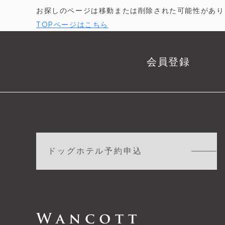
お探しのページは移動または削除された可能性があり
TOPページはこちら
会員登録
ドッグホテル予約申込