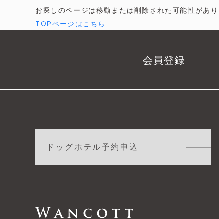
お探しのページは移動または削除された可能性があり
TOPページはこちら
会員登録
ドッグホテル予約申込