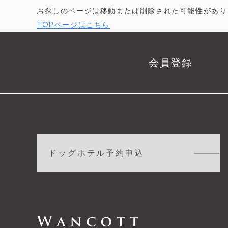
お探しのページは移動または削除された可能性があり
TOPページはこちら
会員登録
ドッグホテル予約申込