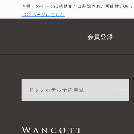
お探しのページは移動または削除された可能性があり
TOPページはこちら
会員登録
ドッグホテル予約申込