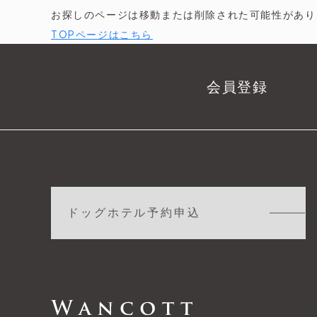
お探しのページは移動または削除された可能性があり
TOPページはこちら
会員登録
ドッグホテル予約申込