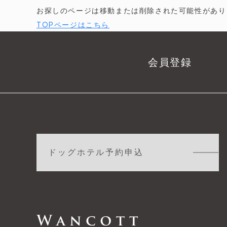
お探しのページは移動または削除された可能性があり
TOPページはこちら
会員登録
ドッグホテル予約申込