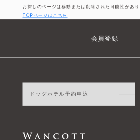
お探しのページは移動または削除された可能性があり
TOPページはこちら
会員登録
ドッグホテル予約申込