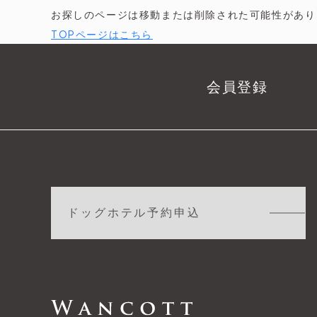
お探しのページは移動または削除された可能性があり
TOPページはこちら
会員登録
ドッグホテル予約申込