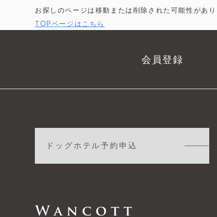
お探しのページは移動または削除された可能性があり
TOPページはこちら
会員登録
ドッグホテル予約申込