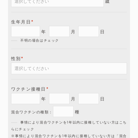
歳
生年月日
*
年
月
日
不明の場合はチェック
性別
*
ワクチン接種日
*
年
月
日
種
混合ワクチンの種類：
事情により混合ワクチンを1年以内に接種していない方はこち
らにチェック
※事情により混合ワクチンを1年以内に接種していない方は「混合