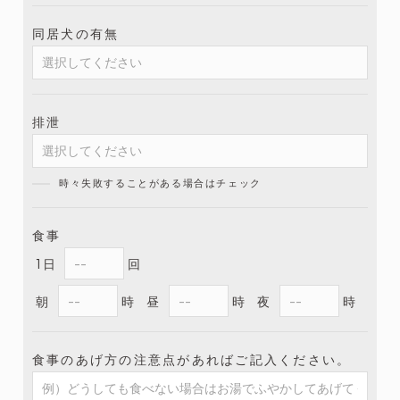
同居犬の有無
排泄
時々失敗することがある場合はチェック
食事
1日
回
朝
時
昼
時
夜
時
食事のあげ方の注意点があればご記入ください。