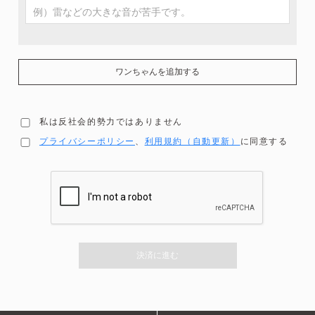
ワンちゃんを追加する
私は反社会的勢力ではありません
プライバシーポリシー
、
利用規約（自動更新）
に同意する
決済に進む