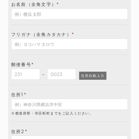
お名前（全角文字）
*
フリガナ（全角カタカナ）
*
郵便番号
*
-
住所自動入力
住所1
*
※都道府県・市区町村までをご記入ください。
住所2
*