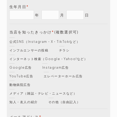
生年月日
*
年
月
日
当店を知ったきっかけ
*
(複数選択可)
公式SNS（Instagram・X・TikTokなど）
インフルエンサーの投稿
チラシ
インターネット検索（Google・Yahoo!など）
Google広告
Instagram広告
YouTube広告
エレベーターホール広告
動物病院広告
メディア（雑誌・テレビ・ニュースなど）
知人・友人の紹介
その他（自由記入）
メールアドレス
*