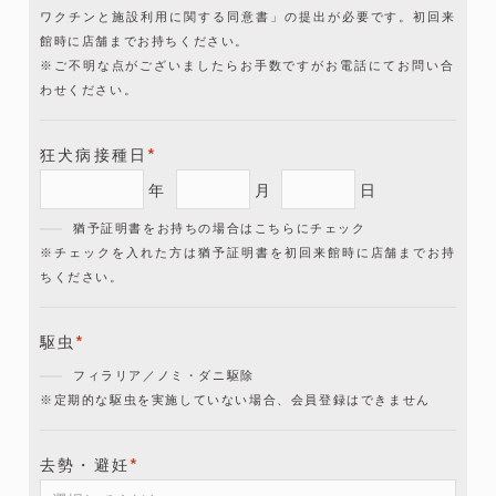
ワクチンと施設利用に関する同意書」の提出が必要です。初回来
館時に店舗までお持ちください。
※ご不明な点がございましたらお手数ですがお電話にてお問い合
わせください。
狂犬病接種日
*
年
月
日
猶予証明書をお持ちの場合はこちらにチェック
※チェックを入れた方は猶予証明書を初回来館時に店舗までお持
ちください。
駆虫
*
フィラリア／ノミ・ダニ駆除
※定期的な駆虫を実施していない場合、会員登録はできません
去勢・避妊
*